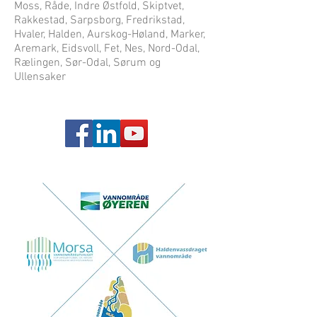
Moss, Råde, Indre Østfold, Skiptvet,
Rakkestad, Sarpsborg, Fredrikstad,
Hvaler, Halden, Aurskog-Høland, Marker,
Aremark, Eidsvoll, Fet, Nes, Nord-Odal,
Rælingen, Sør-Odal, Sørum og
Ullensaker