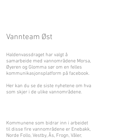
Vannteam Øst
Haldenvassdraget har valgt å
samarbeide med vannområdene Morsa,
Øyeren og Glomma sør om en felles
kommunikasjonsplatform på facebook.
Her kan du se de siste nyhetene om hva
som skjer i de ulike vannområdene.
Kommunene som bidrar inn i arbeidet
til disse fire vannområdene er Enebakk,
Norde Follo, Vestby, Ås, Frogn, Våler,